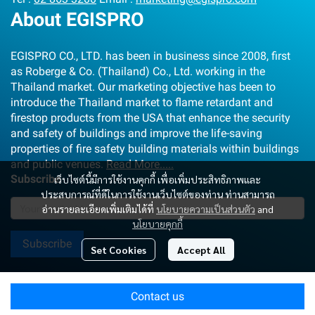
About EGISPRO
EGISPRO CO., LTD. has been in business since 2008, first
as Roberge & Co. (Thailand) Co., Ltd. working in the
Thailand market. Our marketing objective has been to
introduce the Thailand market to flame retardant and
firestop products from the USA that enhance the security
and safety of buildings and improve the life-saving
properties of fire safety building materials within buildings
and public venues.
Read More.....
Subscribe
เว็บไซต์นี้มีการใช้งานคุกกี้ เพื่อเพิ่มประสิทธิภาพและ
ประสบการณ์ที่ดีในการใช้งานเว็บไซต์ของท่าน ท่านสามารถ
อ่านรายละเอียดเพิ่มเติมได้ที่
นโยบายความเป็นส่วนตัว
and
นโยบายคุกกี้
Subscribe
Set Cookies
Accept All
COPYRIGHT 2025 - EGISPRO CO., LTD.
Contact us
Powered By
MakeWebEasy