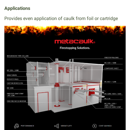
Applications
Provides even application of caulk from foil or cartridge