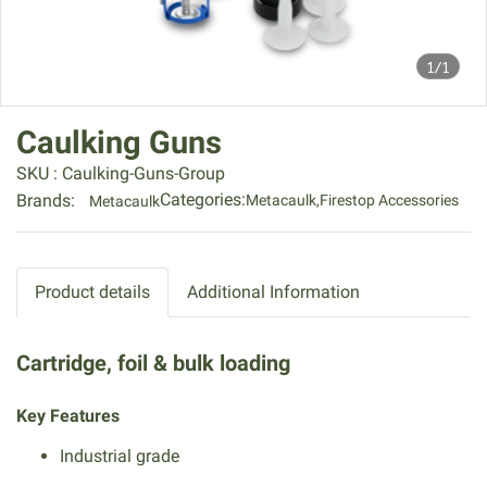
1/1
Caulking Guns
SKU : Caulking-Guns-Group
Categories:
Brands:
Metacaulk
,
Firestop Accessories
Metacaulk
Product details
Additional Information
Cartridge, foil & bulk loading
Key Features
Industrial grade